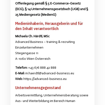
Offenlegung gemäß § 5 E-Commerce-Gesetz
(ECG), § 14 Unternehmensgesetzbuch (UGB) und §
25 Mediengesetz (MedienG)
Medieninhaberin, Herausgeberin und für
den Inhalt verantwortlich
Michaela Ch. Härdtl, MSc
Advanced Business – training & recruiting
Einzelunternehmen
Stiegengasse 11
A-1060 Wien Österreich
Telefon:
+43 676 888 42 888
E-Mail:
m.haerdtl@advanced-business.eu
Web:
https://advanced-business.eu
Unternehmensgegenstand
Arbeitsvermittlung, Unternehmensberatung sowie
Aus- und Weiterbildung im Bereich Human