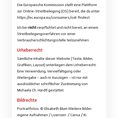
Die Europäische Kommission stellt eine Plattform
zur Online-Streitbeilegung (OS) bereit, die du unter
https://ec.europa.eu/consumers/odr
findest.
Ich bin
nicht
verpflichtet und nicht bereit, an einem
Streitbeilegungsverfahren vor einer
Verbraucherschlichtungsstelle teilzunehmen.
Urheberrecht
Sämtliche Inhalte dieser Website (Texte, Bilder,
Grafiken, Layout) unterliegen dem Urheberrecht.
Eine Verwendung, Vervielfältigung oder
Weitergabe – auch in Auszügen – ist nur mit
ausdrücklicher schriftlicher Zustimmung von
Michaela Ch. Härdtl gestattet.
Bildrechte
Portraitfotos: © Elisabeth Blum Weitere Bilder:
eigene Aufnahmen / Lizenzen / Canva / Ki