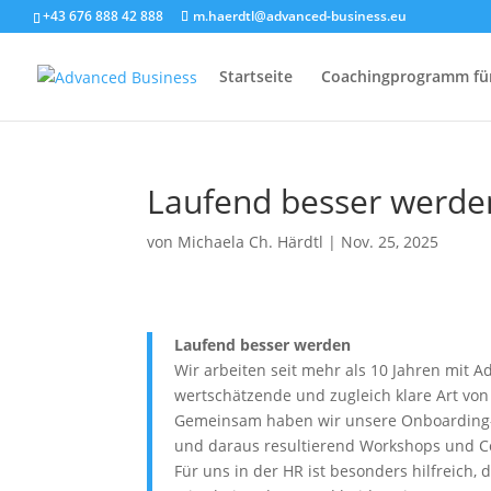
+43 676 888 42 888
m.haerdtl@advanced-business.eu
Startseite
Coachingprogramm fü
Laufend besser werde
von
Michaela Ch. Härdtl
|
Nov. 25, 2025
Laufend besser werden
Wir arbeiten seit mehr als 10 Jahren mit 
wertschätzende und zugleich klare Art von
Gemeinsam haben wir unsere Onboarding-P
und daraus resultierend Workshops und C
Für uns in der HR ist besonders hilfreich,