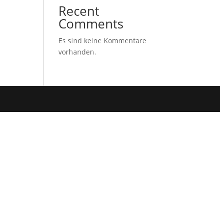
Recent
Comments
Es sind keine Kommentare
vorhanden.