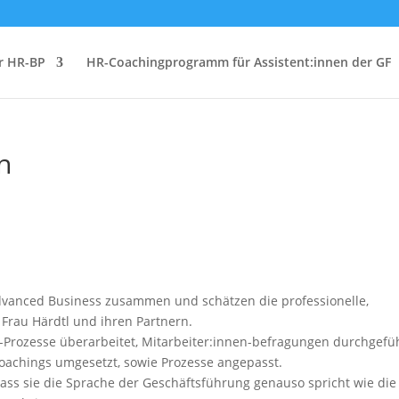
r HR-BP
HR-Coachingprogramm für Assistent:innen der GF
n
Advanced Business zusammen und schätzen die professionelle,
 Frau Härdtl und ihren Partnern.
rozesse überarbeitet, Mitarbeiter:innen-befragungen durchgefü
oachings umgesetzt, sowie Prozesse angepasst.
 dass sie die Sprache der Geschäftsführung genauso spricht wie die