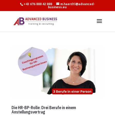
+43 676 888 42 888
m.haerdtl@advanced-
business.eu
Die HR-BP-Rolle: Drei Berufe in einem
Anstellungsvertrag